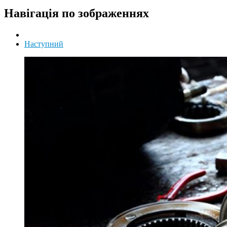
Навігація по зображеннях
Наступний