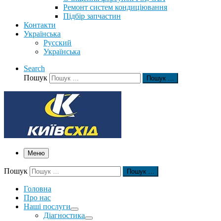
Ремонт систем кондиціювання
Підбір запчастин
Контакти
Українська
Русский
Українська
Search
Пошук
Пошук …
Меню
Пошук
Пошук …
Головна
Про нас
Наші послуги
Діагностика