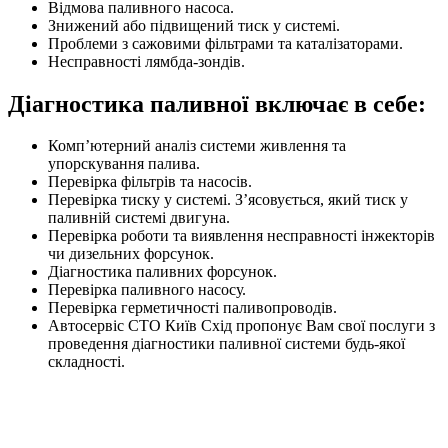
Відмова паливного насоса.
Знижений або підвищений тиск у системі.
Проблеми з сажовими фільтрами та каталізаторами.
Несправності лямбда-зондів.
Діагностика паливної включає в себе:
Комп’ютерний аналіз системи живлення та
упорскування палива.
Перевірка фільтрів та насосів.
Перевірка тиску у системі. З’ясовується, який тиск у
паливній системі двигуна.
Перевірка роботи та виявлення несправності інжекторів
чи дизельних форсунок.
Діагностика паливних форсунок.
Перевірка паливного насосу.
Перевірка герметичності паливопроводів.
Автосервіс СТО Київ Схід пропонує Вам свої послуги з
проведення діагностики паливної системи будь-якої
складності.