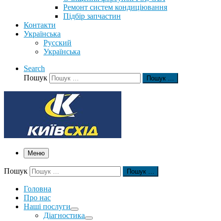
Ремонт систем кондиціювання
Підбір запчастин
Контакти
Українська
Русский
Українська
Search
Пошук
Пошук …
Меню
Пошук
Пошук …
Головна
Про нас
Наші послуги
Діагностика