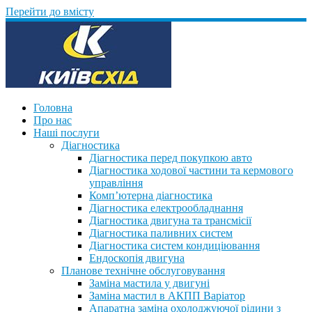
Перейти до вмісту
Головна
Про нас
Наші послуги
Діагностика
Діагностика перед покупкою авто
Діагностика ходової частини та кермового
управління
Комп’ютерна діагностика
Діагностика електрообладнання
Діагностика двигуна та трансмісії
Діагностика паливних систем
Діагностика систем кондиціювання
Ендоскопія двигуна
Планове технічне обслуговування
Заміна мастила у двигуні
Заміна мастил в АКПП Варіатор
Апаратна заміна охолоджуючої рідини з