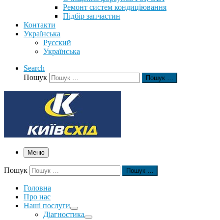
Ремонт систем кондиціювання
Підбір запчастин
Контакти
Українська
Русский
Українська
Search
Пошук
Пошук …
Меню
Пошук
Пошук …
Головна
Про нас
Наші послуги
Діагностика