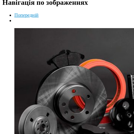
Навігація по зображеннях
Попередній