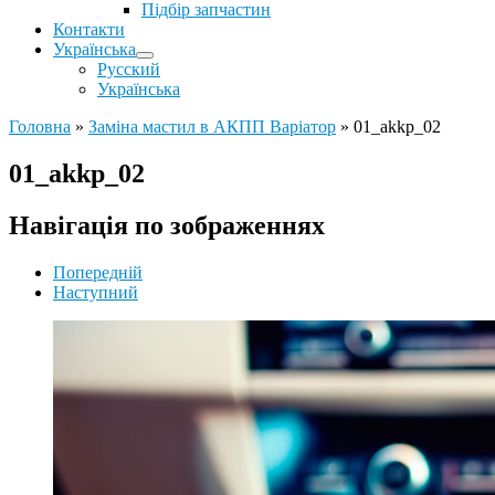
Підбір запчастин
Контакти
Українська
Русский
Українська
Головна
»
Заміна мастил в АКПП Варіатор
»
01_akkp_02
01_akkp_02
Навігація по зображеннях
Попередній
Наступний