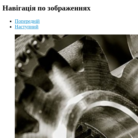
Навігація по зображеннях
Попередній
Наступний