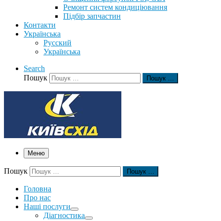
Ремонт систем кондиціювання
Підбір запчастин
Контакти
Українська
Русский
Українська
Search
Пошук
Пошук …
Меню
Пошук
Пошук …
Головна
Про нас
Наші послуги
Діагностика