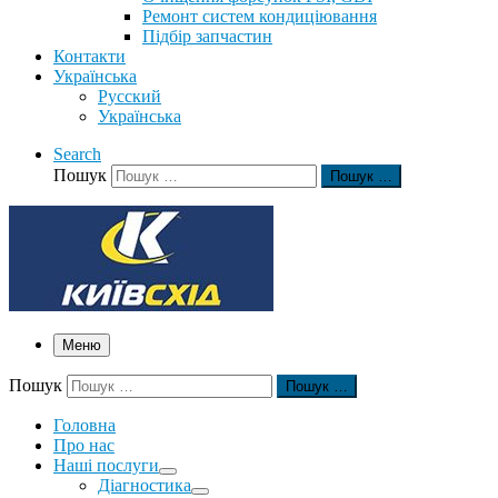
Ремонт систем кондиціювання
Підбір запчастин
Контакти
Українська
Русский
Українська
Search
Пошук
Пошук …
Меню
Пошук
Пошук …
Головна
Про нас
Наші послуги
Діагностика