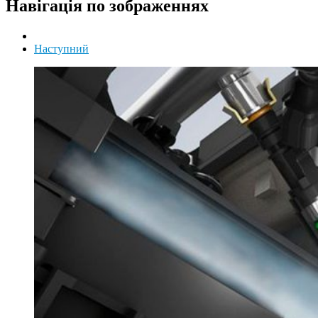
Навігація по зображеннях
Наступний