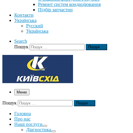
Ремонт систем кондиціювання
Підбір запчастин
Контакти
Українська
Русский
Українська
Search
Пошук
Пошук …
Меню
Пошук
Пошук …
Головна
Про нас
Наші послуги
Діагностика