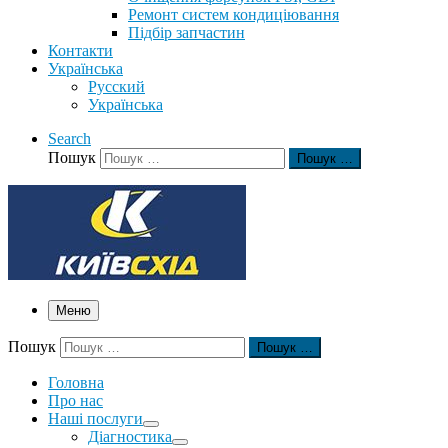
Ремонт систем кондиціювання
Підбір запчастин
Контакти
Українська
Русский
Українська
Search
Пошук
Пошук …
Меню
Пошук
Пошук …
Головна
Про нас
Наші послуги
Діагностика