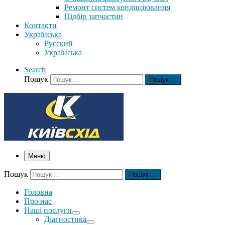
Ремонт систем кондиціювання
Підбір запчастин
Контакти
Українська
Русский
Українська
Search
Пошук
Пошук …
Меню
Пошук
Пошук …
Головна
Про нас
Наші послуги
Діагностика