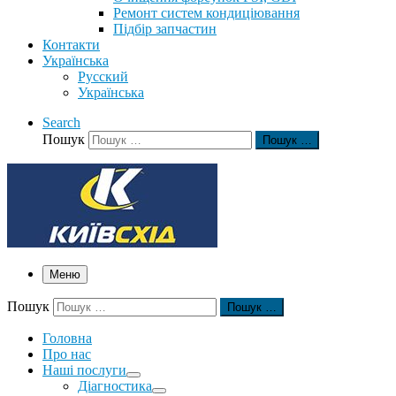
Ремонт систем кондиціювання
Підбір запчастин
Контакти
Українська
Русский
Українська
Search
Пошук
Пошук …
Меню
Пошук
Пошук …
Головна
Про нас
Наші послуги
Діагностика