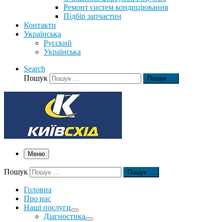
Ремонт систем кондиціювання
Підбір запчастин
Контакти
Українська
Русский
Українська
Search
Пошук
Пошук …
Меню
Пошук
Пошук …
Головна
Про нас
Наші послуги
Діагностика