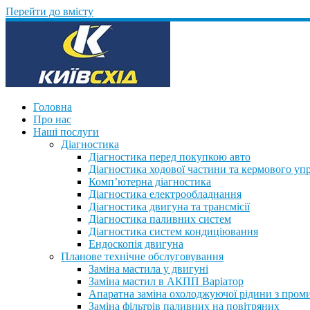
Перейти до вмісту
Головна
Про нас
Наші послуги
Діагностика
Діагностика перед покупкою авто
Діагностика ходової частини та кермового уп
Комп’ютерна діагностика
Діагностика електрообладнання
Діагностика двигуна та трансмісії
Діагностика паливних систем
Діагностика систем кондиціювання
Ендоскопія двигуна
Планове технічне обслуговування
Заміна мастила у двигуні
Заміна мастил в АКПП Варіатор
Апаратна заміна охолоджуючої рідини з пром
Заміна фільтрів паливних на повітряних