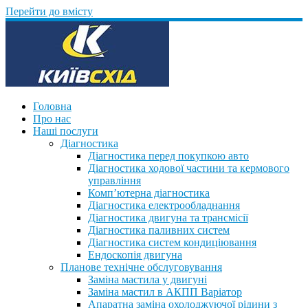
Перейти до вмісту
Головна
Про нас
Наші послуги
Діагностика
Діагностика перед покупкою авто
Діагностика ходової частини та кермового
управління
Комп’ютерна діагностика
Діагностика електрообладнання
Діагностика двигуна та трансмісії
Діагностика паливних систем
Діагностика систем кондиціювання
Ендоскопія двигуна
Планове технічне обслуговування
Заміна мастила у двигуні
Заміна мастил в АКПП Варіатор
Апаратна заміна охолоджуючої рідини з