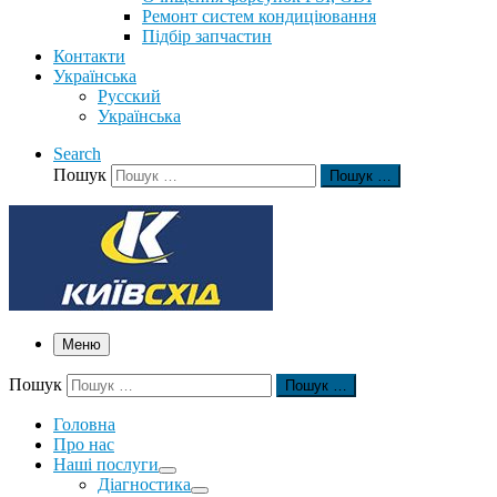
Ремонт систем кондиціювання
Підбір запчастин
Контакти
Українська
Русский
Українська
Search
Пошук
Пошук …
Меню
Пошук
Пошук …
Головна
Про нас
Наші послуги
Діагностика