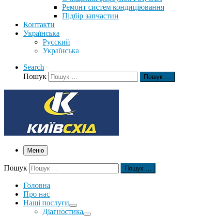
Ремонт систем кондиціювання
Підбір запчастин
Контакти
Українська
Русский
Українська
Search
Пошук
Пошук …
Меню
Пошук
Пошук …
Головна
Про нас
Наші послуги
Діагностика