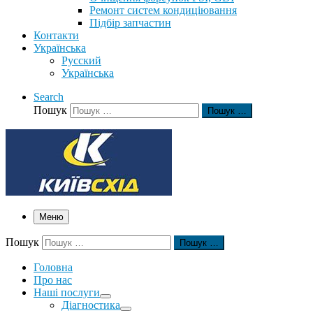
Ремонт систем кондиціювання
Підбір запчастин
Контакти
Українська
Русский
Українська
Search
Пошук
Пошук …
Меню
Пошук
Пошук …
Головна
Про нас
Наші послуги
Діагностика