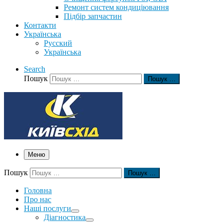
Ремонт систем кондиціювання
Підбір запчастин
Контакти
Українська
Русский
Українська
Search
Пошук
Пошук …
Меню
Пошук
Пошук …
Головна
Про нас
Наші послуги
Діагностика