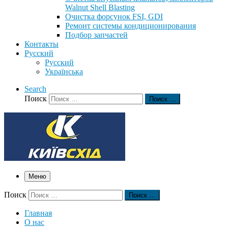
Walnut Shell Blasting
Очистка форсунок FSI, GDI
Ремонт системы кондиционирования
Подбор запчастей
Контакты
Русский
Русский
Українська
Search
Поиск
Поиск …
Меню
Поиск
Поиск …
Главная
О нас