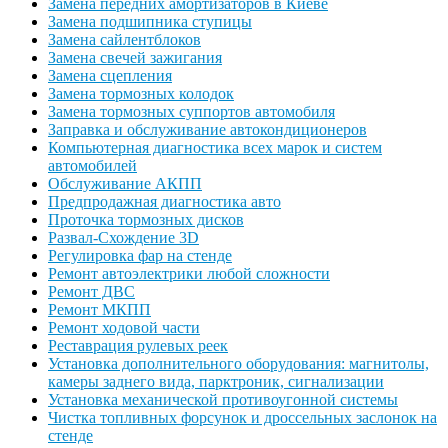
Замена передних амортизаторов в Киеве
Замена подшипника ступицы
Замена сайлентблоков
Замена свечей зажигания
Замена сцепления
Замена тормозных колодок
Замена тормозных суппортов автомобиля
Заправка и обслуживание автокондиционеров
Компьютерная диагностика всех марок и систем
автомобилей
Обслуживание АКПП
Предпродажная диагностика авто
Проточка тормозных дисков
Развал-Схождение 3D
Регулировка фар на стенде
Ремонт автоэлектрики любой сложности
Ремонт ДВС
Ремонт МКПП
Ремонт ходовой части
Реставрация рулевых реек
Установка дополнительного оборудования: магнитолы,
камеры заднего вида, парктроник, сигнализации
Установка механической противоугонной системы
Чистка топливных форсунок и дроссельных заслонок на
стенде