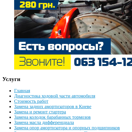
Услуги
Главная
Диагностика ходовой части автомобиля
Стоимость работ
Замена задних амортизаторов в Киеве
Замена и ремонт стартера
Замена колодок барабанных тормозов
Замена масла дифференциала
Замена опор амортизатора и опорных подшипников