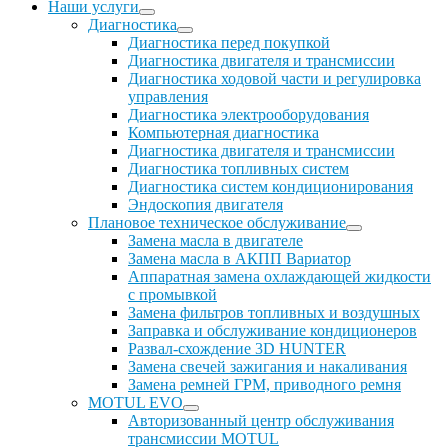
Наши услуги
Диагностика
Диагностика перед покупкой
Диагностика двигателя и трансмиссии
Диагностика ходовой части и регулировка
управления
Диагностика электрооборудования
Компьютерная диагностика
Диагностика двигателя и трансмиссии
Диагностика топливных систем
Диагностика систем кондиционирования
Эндоскопия двигателя
Плановое техническое обслуживание
Замена масла в двигателе
Замена масла в АКПП Вариатор
Аппаратная замена охлаждающей жидкости
с промывкой
Замена фильтров топливных и воздушных
Заправка и обслуживание кондиционеров
Развал-схождение 3D HUNTER
Замена свечей зажигания и накаливания
Замена ремней ГРМ, приводного ремня
MOTUL EVO
Авторизованный центр обслуживания
трансмиссии MOTUL