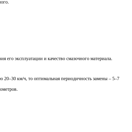
ного.
ия его эксплуатации и качество смазочного материала.
ю 20–30 км/ч, то оптимальная периодичность замены – 5–7
лометров.