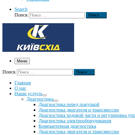
Search
Поиск
Поиск …
Меню
Поиск
Поиск …
Главная
О нас
Наши услуги
Диагностика
Диагностика перед покупкой
Диагностика двигателя и трансмиссии
Диагностика ходовой части и регулировка уп
Диагностика электрооборудования
Компьютерная диагностика
Диагностика двигателя и трансмиссии