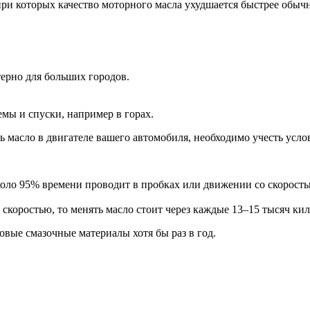
при которых качество моторного масла ухудшается быстрее обыч
терно для больших городов.
мы и спуски, например в горах.
ь масло в двигателе вашего автомобиля, необходимо учесть услов
коло 95% времени проводит в пробках или движении со скорость
скоростью, то менять масло стоит через каждые 13–15 тысяч ки
овые смазочные материалы хотя бы раз в год.