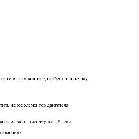
ости в этом вопросе, особенно поначалу.
тить износ элементов двигателя.
очее» масло и тоже терпит убытки.
втомобиль.
.