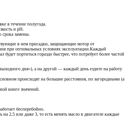
вке в течение полугода.
зкость и рН.
о срока замены.
тствующие в нем присадки, защищающие мотор от
чения при оптимальных условиях эксплуатации.Каждый
л будет портиться гораздо быстрее, что потребует более частой
выходного дня»), а на другой — каждый день ездите на работу
основном происходят на большие расстояния, по загородными (а
ной книге значений.
работает бесперебойно.
 на 2,5 или даже 3, то есть менять масло в двигателе каждые