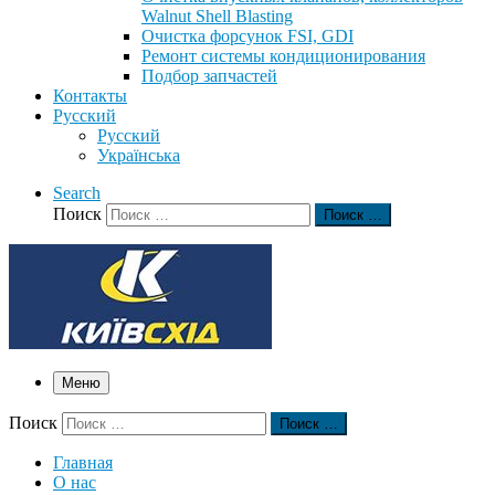
Walnut Shell Blasting
Очистка форсунок FSI, GDI
Ремонт системы кондиционирования
Подбор запчастей
Контакты
Русский
Русский
Українська
Search
Поиск
Поиск …
Меню
Поиск
Поиск …
Главная
О нас