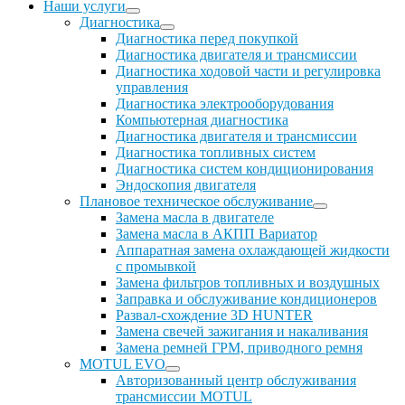
Наши услуги
Диагностика
Диагностика перед покупкой
Диагностика двигателя и трансмиссии
Диагностика ходовой части и регулировка
управления
Диагностика электрооборудования
Компьютерная диагностика
Диагностика двигателя и трансмиссии
Диагностика топливных систем
Диагностика систем кондиционирования
Эндоскопия двигателя
Плановое техническое обслуживание
Замена масла в двигателе
Замена масла в АКПП Вариатор
Аппаратная замена охлаждающей жидкости
с промывкой
Замена фильтров топливных и воздушных
Заправка и обслуживание кондиционеров
Развал-схождение 3D HUNTER
Замена свечей зажигания и накаливания
Замена ремней ГРМ, приводного ремня
MOTUL EVO
Авторизованный центр обслуживания
трансмиссии MOTUL