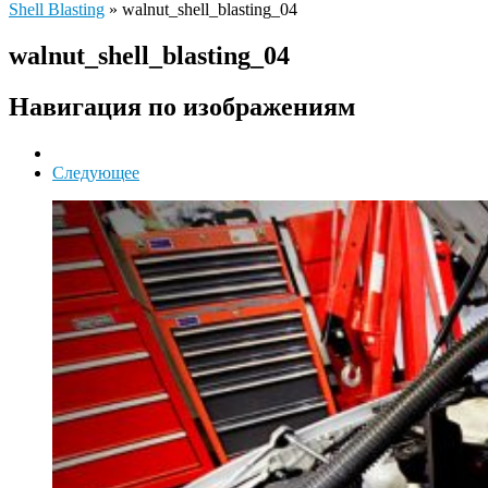
Shell Blasting
»
walnut_shell_blasting_04
walnut_shell_blasting_04
Навигация по изображениям
Следующее