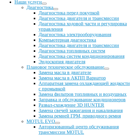
Наши услуги
Диагностика
Диагностика перед покупкой
Диагностика двигателя и трансмиссии
Диагностика ходовой части и регулировка
управления
Диагностика электрооборудования
Компьютерная диагностика
Диагностика двигателя и трансмиссии
Диагностика топливных систем
Диагностика систем кондиционирования
Эндоскопия двигателя
Плановое техническое обслуживание
Замена масла в двигателе
Замена масла в АКПП Вариатор
Аппаратная замена охлаждающей жидкости
с промывкой
Замена фильтров топливных и воздушных
Заправка и обслуживание кондиционеров
Развал-схождение 3D HUNTER
Замена свечей зажигания и накаливания
Замена ремней ГРМ, приводного ремня
MOTUL EVO
Авторизованный центр обслуживания
трансмиссии MOTUL