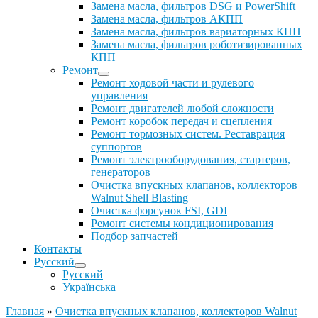
Замена масла, фильтров DSG и PowerShift
Замена масла, фильтров АКПП
Замена масла, фильтров вариаторных КПП
Замена масла, фильтров роботизированных
КПП
Ремонт
Ремонт ходовой части и рулевого
управления
Ремонт двигателей любой сложности
Ремонт коробок передач и сцепления
Ремонт тормозных систем. Реставрация
суппортов
Ремонт электрооборудования, стартеров,
генераторов
Очистка впускных клапанов, коллекторов
Walnut Shell Blasting
Очистка форсунок FSI, GDI
Ремонт системы кондиционирования
Подбор запчастей
Контакты
Русский
Русский
Українська
Главная
»
Очистка впускных клапанов, коллекторов Walnut