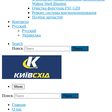
Walnut Shell Blasting
Очистка форсунок FSI, GDI
Ремонт системы кондиционирования
Подбор запчастей
Контакты
Русский
Русский
Українська
Search
Поиск
Поиск …
Меню
Поиск
Поиск …
Главная
О нас