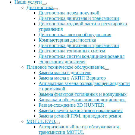
Наши услуги
Диагностика
Диагностика перед покупкой
Диагностика двигателя и трансмиссии
Диагностика ходовой части и регулировка
управления
Диагностика электрооборудования
Компьютерная диагностика
Диагностика двигателя и трансмиссии
Диагностика топливных систем
Диагностика систем кондиционирования
Эндоскопия двигателя
Плановое техническое обслуживание
Замена масла в двигателе
Замена масла в АКПП Вариатор
Аппаратная замена охлаждающей жидкости
с промывкой
Замена фильтров топливных и воздушных
Заправка и обслуживание кондиционеров
Развал-схождение 3D HUNTER
Замена свечей зажигания и накаливания
Замена ремней ГРМ, приводного ремня
MOTUL EVO
Авторизованный центр обслуживания
трансмиссии MOTUL