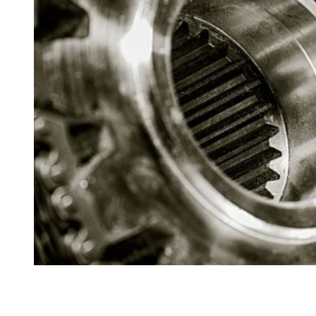
Ремонт ДВС
Ремонт ходовой части
Обслуживание АКПП