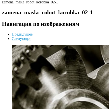
zamena_masla_robot_korobka_02-1
zamena_masla_robot_korobka_02-1
Навигация по изображениям
Предидущее
Следующее