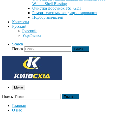
Walnut Shell Blasting
Очистка форсунок FSI, GDI
Ремонт системы кондиционирования
Подбор запчастей
Контакты
Русский
Русский
Українська
Search
Поиск
Поиск …
Меню
Поиск
Поиск …
Главная
О нас