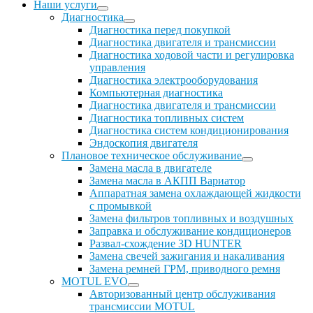
Наши услуги
Диагностика
Диагностика перед покупкой
Диагностика двигателя и трансмиссии
Диагностика ходовой части и регулировка
управления
Диагностика электрооборудования
Компьютерная диагностика
Диагностика двигателя и трансмиссии
Диагностика топливных систем
Диагностика систем кондиционирования
Эндоскопия двигателя
Плановое техническое обслуживание
Замена масла в двигателе
Замена масла в АКПП Вариатор
Аппаратная замена охлаждающей жидкости
с промывкой
Замена фильтров топливных и воздушных
Заправка и обслуживание кондиционеров
Развал-схождение 3D HUNTER
Замена свечей зажигания и накаливания
Замена ремней ГРМ, приводного ремня
MOTUL EVO
Авторизованный центр обслуживания
трансмиссии MOTUL