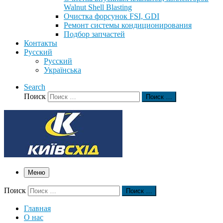
Walnut Shell Blasting
Очистка форсунок FSI, GDI
Ремонт системы кондиционирования
Подбор запчастей
Контакты
Русский
Русский
Українська
Search
Поиск
Поиск …
Меню
Поиск
Поиск …
Главная
О нас