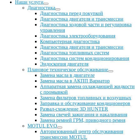
Наши услуги
Диагностика
Диагностика перед покупкой
Диагностика двигателя и трансмиссии
Диагностика ходовой части и регулировка
управления
Диагностика электрооборудования
Компьютерная диагностика
Диагностика двигателя и трансмиссии
Диагностика топливных систем
Диагностика систем кондиционирования
Эндоскопия двигателя
Плановое техническое обслуживание
Замена масла в двигателе
Замена масла в АКПП Вариатор
Аппаратная замена охлаждающей жидкости
с промывкой
Замена фильтров топливных и воздушных
Заправка и обслуживание кондиционеров
Развал-схождение 3D HUNTER
Замена свечей зажигания и накаливания
Замена ремней ГРМ, приводного ремня
MOTUL EVO
Авторизованный центр обслуживания
трансмиссии MOTUL