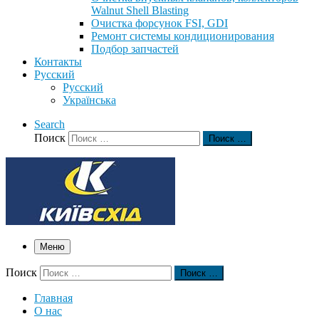
Walnut Shell Blasting
Очистка форсунок FSI, GDI
Ремонт системы кондиционирования
Подбор запчастей
Контакты
Русский
Русский
Українська
Search
Поиск
Поиск …
Меню
Поиск
Поиск …
Главная
О нас