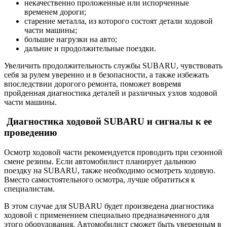
некачественно проложенные или испорченные
временем дороги;
старение металла, из которого состоят детали ходовой
части машины;
большие нагрузки на авто;
дальние и продолжительные поездки.
Увеличить продолжительность службы SUBARU, чувствовать
себя за рулем уверенно и в безопасности, а также избежать
впоследствии дорогого ремонта, поможет вовремя
пройденная диагностика деталей и различных узлов ходовой
части машины.
Диагностика ходовой SUBARU и сигналы к ее
проведению
Осмотр ходовой части рекомендуется проводить при сезонной
смене резины. Если автомобилист планирует дальнюю
поездку на SUBARU, также необходимо осмотреть ходовую.
Вместо самостоятельного осмотра, лучше обратиться к
специалистам.
В этом случае для SUBARU будет произведена диагностика
ходовой с применением специально предназначенного для
этого оборудования. Автомобилист сможет быть уверенным в