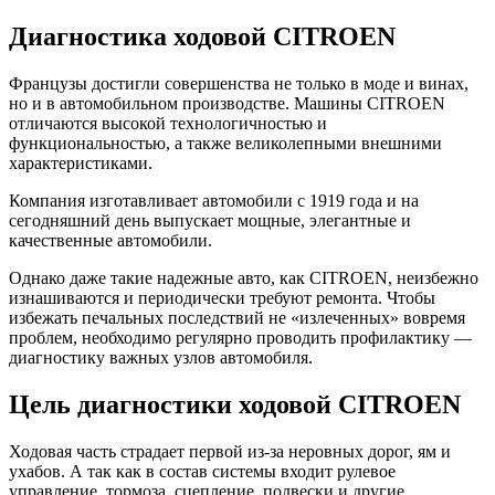
Диагностика ходовой CITROEN
Французы достигли совершенства не только в моде и винах,
но и в автомобильном производстве. Машины CITROEN
отличаются высокой технологичностью и
функциональностью, а также великолепными внешними
характеристиками.
Компания изготавливает автомобили с 1919 года и на
сегодняшний день выпускает мощные, элегантные и
качественные автомобили.
Однако даже такие надежные авто, как CITROEN, неизбежно
изнашиваются и периодически требуют ремонта. Чтобы
избежать печальных последствий не «излеченных» вовремя
проблем, необходимо регулярно проводить профилактику —
диагностику важных узлов автомобиля.
Цель диагностики ходовой CITROEN
Ходовая часть страдает первой из-за неровных дорог, ям и
ухабов. А так как в состав системы входит рулевое
управление, тормоза, сцепление, подвески и другие