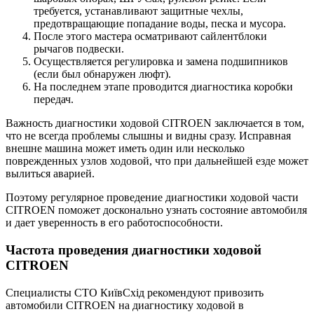
требуется, устанавливают защитные чехлы,
предотвращающие попадание воды, песка и мусора.
После этого мастера осматривают сайлентблоки
рычагов подвески.
Осуществляется регулировка и замена подшипников
(если был обнаружен люфт).
На последнем этапе проводится диагностика коробки
передач.
Важность диагностики ходовой CITROEN заключается в том,
что не всегда проблемы слышны и видны сразу. Исправная
внешне машина может иметь один или несколько
поврежденных узлов ходовой, что при дальнейшей езде может
вылиться аварией.
Поэтому регулярное проведение диагностики ходовой части
CITROEN поможет досконально узнать состояние автомобиля
и дает уверенность в его работоспособности.
Частота проведения диагностики ходовой
CITROEN
Специалисты СТО КиївСхід рекомендуют привозить
автомобили CITROEN на диагностику ходовой в