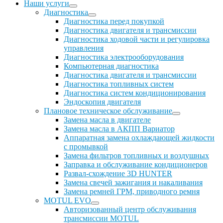
Наши услуги
Диагностика
Диагностика перед покупкой
Диагностика двигателя и трансмиссии
Диагностика ходовой части и регулировка
управления
Диагностика электрооборудования
Компьютерная диагностика
Диагностика двигателя и трансмиссии
Диагностика топливных систем
Диагностика систем кондиционирования
Эндоскопия двигателя
Плановое техническое обслуживание
Замена масла в двигателе
Замена масла в АКПП Вариатор
Аппаратная замена охлаждающей жидкости
с промывкой
Замена фильтров топливных и воздушных
Заправка и обслуживание кондиционеров
Развал-схождение 3D HUNTER
Замена свечей зажигания и накаливания
Замена ремней ГРМ, приводного ремня
MOTUL EVO
Авторизованный центр обслуживания
трансмиссии MOTUL