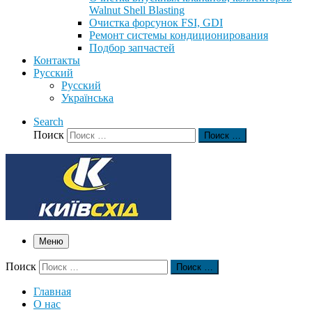
Walnut Shell Blasting
Очистка форсунок FSI, GDI
Ремонт системы кондиционирования
Подбор запчастей
Контакты
Русский
Русский
Українська
Search
Поиск
Поиск …
Меню
Поиск
Поиск …
Главная
О нас