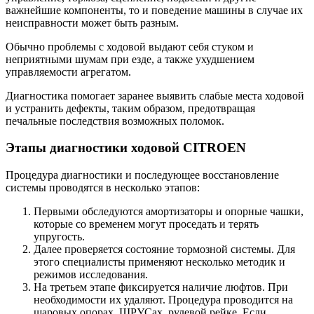
важнейшие компоненты, то и поведение машины в случае их
неисправности может быть разным.
Обычно проблемы с ходовой выдают себя стуком и
неприятными шумам при езде, а также ухудшением
управляемости агрегатом.
Диагностика помогает заранее выявить слабые места ходовой
и устранить дефекты, таким образом, предотвращая
печальные последствия возможных поломок.
Этапы диагностики ходовой CITROEN
Процедура диагностики и последующее восстановление
системы проводятся в несколько этапов:
Первыми обследуются амортизаторы и опорные чашки,
которые со временем могут проседать и терять
упругость.
Далее проверяется состояние тормозной системы. Для
этого специалисты применяют несколько методик и
режимов исследования.
На третьем этапе фиксируется наличие люфтов. При
необходимости их удаляют. Процедура проводится на
шаровых опорах, ШРУСах, рулевой рейке. Если