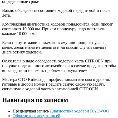
определенные сроки.
Важно обследовать состояние ходовой перед зимой и после
лета.
Комплексная диагностика ходовой понадобится, если пробег
составляет 10 000 км. Причем процедуру надо повторять
каждые 10 000 км.
Если по пути машина въехала в яму или подпрыгнула на
кочке, желательно не медлить и на всякий случай сделать
диагностику ходовой.
Обязательно надо обследовать ходовую часть CITROEN при
покупке подержанного автомобиля и в случае продажи, чтобы
впоследствии не иметь проблем с покупателем.
Мастера СТО КиївСхід – профессионалы высокого уровня,
готовые в любой момент решить самую сложную задачу,
связанную с ходовой частью автомобилей CITROEN.
Навигация по записям
Предыдущая запись
Диагностика ходовой DAEWOO
Обратно к списку записей