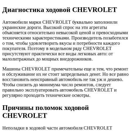
Диагностика ходовой CHEVROLET
Автомобили марки CHEVROLET буквально заполонили
украинские дороги. Высокий спрос на эти агрегаты
объясняется относительно невысокой ценой и превосходными
техническими характеристиками. Производитель позаботился
о том, чтобы удовлетворить вкусы и потребности каждого
покупателя. Поэтому в модельном ряду CHEVROLET
присутствуют практически все виды легковых авто: от
малолитражных до мощных внедорожников.
Машины CHEVROLET примечательны еще и тем, что ремонт
и обслуживание их не стоит запредельных денег. Но все равно
восстановить неисправный автомобиль не так уж и дешево.
Чтобы снизить до минимума число ремонтов, следует
правильно эксплуатировать автомобиль CHEVROLET и
регулярно проходить технические осмотры.
Причины поломок ходовой
CHEVROLET
Неполадки в ходовой части автомобиля CHEVROLET