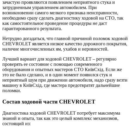
зачастую проявляются появлением неприятного стука и
затрудненным управлением автомобилем. При
возникновении самого мелкого признака неисправности,
необходимо сразу сделать диагностику ходовой на СТО, так
как самостоятельное проведение процедуры не даст
гарантированного результата.
Нетрудно догадаться, что главной причиной поломок ходовой
CHEVROLET является низкое качество дорожного покрытия,
наличие многочисленных ям, ухабов и неровностей.
Лучший вариант для ходовой CHEVROLET – регулярно
проверять ее состояние с помощью современного
оборудования и опытных мастеров СТО КиївСхід. Если же
это не было сделано, и в один момент появился стук и
неприятный шум при движении автомобиля, надо сразу везти
машину в КиївСхід, где мастера предотвратят дальнейшие
поломки.
Состав ходовой части CHEVROLET
Диагностика ходовой CHEVROLET потребует максимума
знаний и опыта, так как это целый комплекс механизмов,
состоящий из: