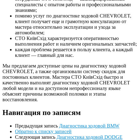
специалисты с опытом работы и профессиональными
знаниями;
помимо услуг по диагностике ходовой CHEVROLET,
клиент получает еще и грамотную консультацию от
мастера относительно эксплуатации и ухода за
автомобилем;
СТО КиївСхід характеризуется оперативностью
выполнения работ и наличием оригинальных запчастей;
каждая проблема решается в пользу клиента, а каждый
клиент — главный для нас.
Мы предлагаем доступные цены на диагностику ходовой
CHEVROLET, а также организовали систему скидок для
постоянных клиентов. Мастера СТО КиївСхід быстро и
качественно выполнят диагностику ходовой CHEVROLET
любой модели и на доступном непрофессионалу языке
объяснят причины возможной поломки и этапы
восстановления.
Навигация по записям
Предыдущая запись
Диагностика ходовой BMW
Обратно к списку записей
Следующая запись
Диагностика ходовой DODGE