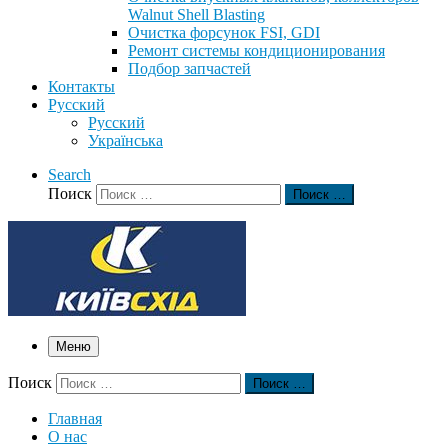
Walnut Shell Blasting
Очистка форсунок FSI, GDI
Ремонт системы кондиционирования
Подбор запчастей
Контакты
Русский
Русский
Українська
Search
Поиск
Поиск …
Меню
Поиск
Поиск …
Главная
О нас