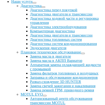
Наши услуги
Диагностика
Диагностика перед покупкой
Диагностика двигателя и трансмиссии
Диагностика ходовой части и регулировка
управления
Диагностика электрооборудования
Компьютерная диагностика
Диагностика двигателя и трансмиссии
Диагностика топливных систем
Диагностика систем кондиционирования
Эндоскопия двигателя
Плановое техническое обслуживание
Замена масла в двигателе
Замена масла в АКПП Вариатор
Аппаратная замена охлаждающей жидкости
с промывкой
Замена фильтров топливных и воздушных
Заправка и обслуживание кондиционеров
Развал-схождение 3D HUNTER
Замена свечей зажигания и накаливания
Замена ремней ГРМ, приводного ремня
MOTUL EVO
Авторизованный центр обслуживания
трансмиссии MOTUL