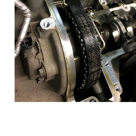
Ремонт ДВС
Ремонт ходовой части
Обслуживание АКПП
Проточка тормозных дисков
Реставрация рулевых реек