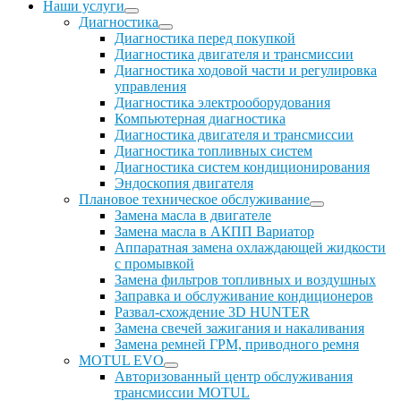
Наши услуги
Диагностика
Диагностика перед покупкой
Диагностика двигателя и трансмиссии
Диагностика ходовой части и регулировка
управления
Диагностика электрооборудования
Компьютерная диагностика
Диагностика двигателя и трансмиссии
Диагностика топливных систем
Диагностика систем кондиционирования
Эндоскопия двигателя
Плановое техническое обслуживание
Замена масла в двигателе
Замена масла в АКПП Вариатор
Аппаратная замена охлаждающей жидкости
с промывкой
Замена фильтров топливных и воздушных
Заправка и обслуживание кондиционеров
Развал-схождение 3D HUNTER
Замена свечей зажигания и накаливания
Замена ремней ГРМ, приводного ремня
MOTUL EVO
Авторизованный центр обслуживания
трансмиссии MOTUL