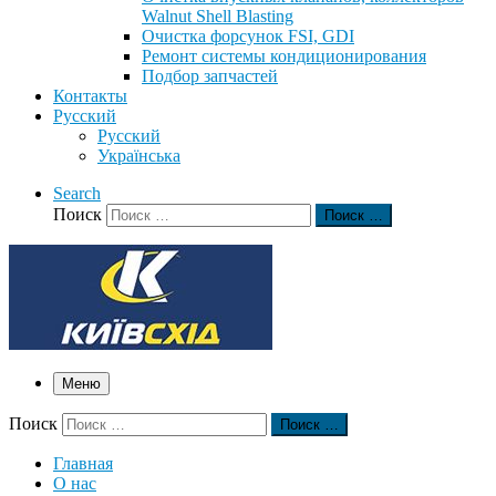
Walnut Shell Blasting
Очистка форсунок FSI, GDI
Ремонт системы кондиционирования
Подбор запчастей
Контакты
Русский
Русский
Українська
Search
Поиск
Поиск …
Меню
Поиск
Поиск …
Главная
О нас