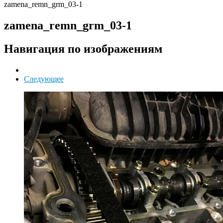
zamena_remn_grm_03-1
zamena_remn_grm_03-1
Навигация по изображениям
Следующее