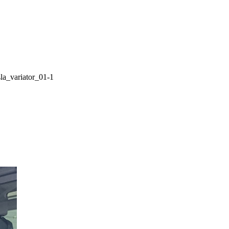
a_variator_01-1