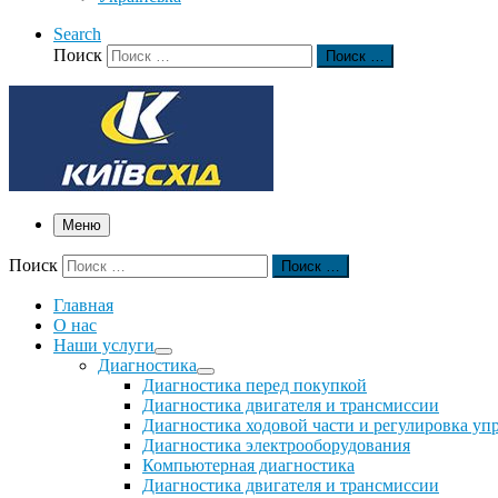
Search
Поиск
Поиск …
Меню
Поиск
Поиск …
Главная
О нас
Наши услуги
Диагностика
Диагностика перед покупкой
Диагностика двигателя и трансмиссии
Диагностика ходовой части и регулировка уп
Диагностика электрооборудования
Компьютерная диагностика
Диагностика двигателя и трансмиссии