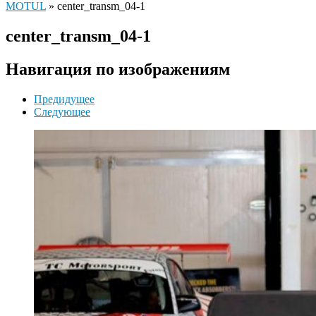
MOTUL
»
center_transm_04-1
center_transm_04-1
Навигация по изображениям
Предидущее
Следующее