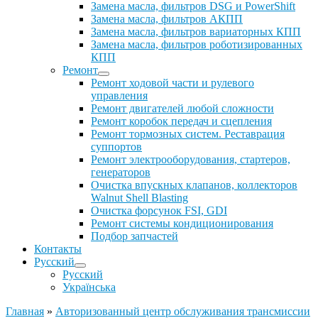
Замена масла, фильтров DSG и PowerShift
Замена масла, фильтров АКПП
Замена масла, фильтров вариаторных КПП
Замена масла, фильтров роботизированных
КПП
Ремонт
Ремонт ходовой части и рулевого
управления
Ремонт двигателей любой сложности
Ремонт коробок передач и сцепления
Ремонт тормозных систем. Реставрация
суппортов
Ремонт электрооборудования, стартеров,
генераторов
Очистка впускных клапанов, коллекторов
Walnut Shell Blasting
Очистка форсунок FSI, GDI
Ремонт системы кондиционирования
Подбор запчастей
Контакты
Русский
Русский
Українська
Главная
»
Авторизованный центр обслуживания трансмиссии