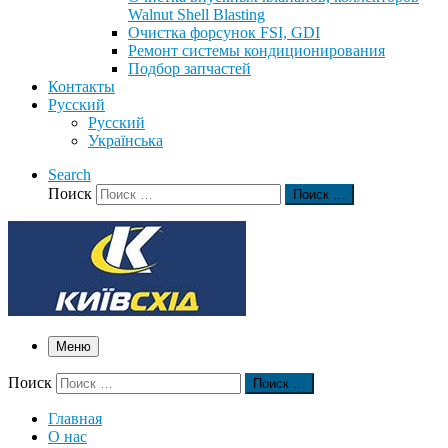
Walnut Shell Blasting
Очистка форсунок FSI, GDI
Ремонт системы кондиционирования
Подбор запчастей
Контакты
Русский
Русский
Українська
Search
Поиск
Поиск …
Меню
Поиск
Поиск …
Главная
О нас