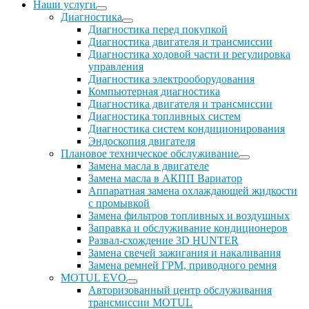
Наши услуги
Диагностика
Диагностика перед покупкой
Диагностика двигателя и трансмиссии
Диагностика ходовой части и регулировка
управления
Диагностика электрооборудования
Компьютерная диагностика
Диагностика двигателя и трансмиссии
Диагностика топливных систем
Диагностика систем кондиционирования
Эндоскопия двигателя
Плановое техническое обслуживание
Замена масла в двигателе
Замена масла в АКПП Вариатор
Аппаратная замена охлаждающей жидкости
с промывкой
Замена фильтров топливных и воздушных
Заправка и обслуживание кондиционеров
Развал-схождение 3D HUNTER
Замена свечей зажигания и накаливания
Замена ремней ГРМ, приводного ремня
MOTUL EVO
Авторизованный центр обслуживания
трансмиссии MOTUL