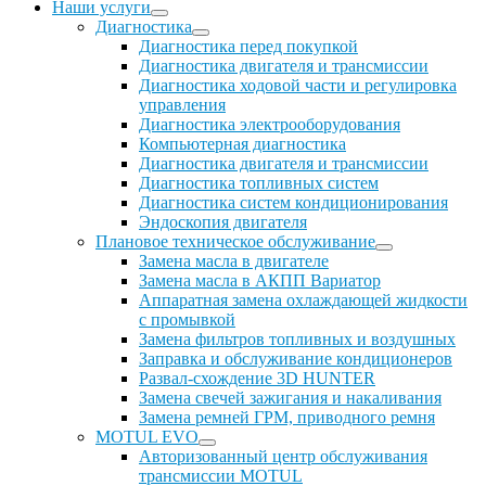
Наши услуги
Диагностика
Диагностика перед покупкой
Диагностика двигателя и трансмиссии
Диагностика ходовой части и регулировка
управления
Диагностика электрооборудования
Компьютерная диагностика
Диагностика двигателя и трансмиссии
Диагностика топливных систем
Диагностика систем кондиционирования
Эндоскопия двигателя
Плановое техническое обслуживание
Замена масла в двигателе
Замена масла в АКПП Вариатор
Аппаратная замена охлаждающей жидкости
с промывкой
Замена фильтров топливных и воздушных
Заправка и обслуживание кондиционеров
Развал-схождение 3D HUNTER
Замена свечей зажигания и накаливания
Замена ремней ГРМ, приводного ремня
MOTUL EVO
Авторизованный центр обслуживания
трансмиссии MOTUL