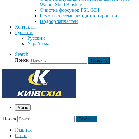
Walnut Shell Blasting
Очистка форсунок FSI, GDI
Ремонт системы кондиционирования
Подбор запчастей
Контакты
Русский
Русский
Українська
Search
Поиск
Поиск …
Меню
Поиск
Поиск …
Главная
О нас