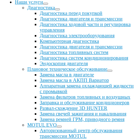
Наши услуги
Диагностика
Диагностика перед покупкой
Диагностика двигателя и трансмиссии
Диагностика ходовой части и регулировка
управления
Диагностика электрооборудования
Компьютерная диагностика
Диагностика двигателя и трансмиссии
Диагностика топливных систем
Диагностика систем кондиционирования
Эндоскопия двигателя
Плановое техническое обслуживание
Замена масла в двигателе
Замена масла в АКПП Вариатор
Аппаратная замена охлаждающей жидкости
с промывкой
Замена фильтров топливных и воздушных
Заправка и обслуживание кондиционеров
Развал-схождение 3D HUNTER
Замена свечей зажигания и накаливания
Замена ремней ГРМ, приводного ремня
MOTUL EVO
Авторизованный центр обслуживания
трансмиссии MOTUL