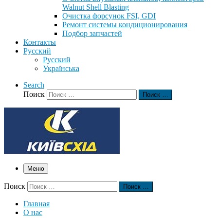
Walnut Shell Blasting
Очистка форсунок FSI, GDI
Ремонт системы кондиционирования
Подбор запчастей
Контакты
Русский
Русский
Українська
Search
Поиск
Поиск …
Меню
Поиск
Поиск …
Главная
О нас