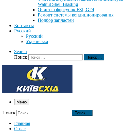
Walnut Shell Blasting
Очистка форсунок FSI, GDI
Ремонт системы кондиционирования
Подбор запчастей
Контакты
Русский
Русский
Українська
Search
Поиск
Поиск …
Меню
Поиск
Поиск …
Главная
О нас