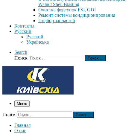
Walnut Shell Blasting
Очистка форсунок FSI, GDI
Ремонт системы кондиционирования
Подбор запчастей
Контакты
Русский
Русский
Українська
Search
Поиск
Поиск …
Меню
Поиск
Поиск …
Главная
О нас