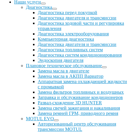
Наши услуги
Диагностика
Диагностика перед покупкой
Диагностика двигателя и трансмиссии
Диагностика ходовой части и регулировка
управления
Диагностика электрооборудования
Компьютерная диагностика
Диагностика двигателя и трансмиссии
Диагностика топливных систем
Диагностика систем кондиционирования
Эндоскопия двигателя
Плановое техническое обслуживание
Замена масла в двигателе
Замена масла в АКПП Вариатор
Аппаратная замена охлаждающей жидкости
с промывкой
Замена фильтров топливных и воздушных
Заправка и обслуживание кондиционеров
Развал-схождение 3D HUNTER
Замена свечей зажигания и накаливания
Замена ремней ГРМ, приводного ремня
MOTUL EVO
Авторизованный центр обслуживания
трансмиссии MOTUL