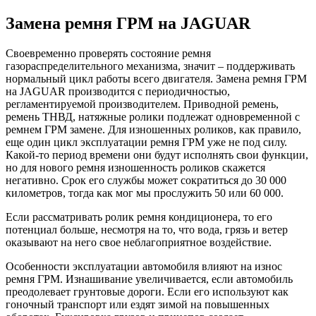
Замена ремня ГРМ на JAGUAR
Своевременно проверять состояние ремня
газораспределительного механизма, значит – поддерживать
нормальный цикл работы всего двигателя. Замена ремня ГРМ
на JAGUAR производится с периодичностью,
регламентируемой производителем. Приводной ремень,
ремень ТНВД, натяжные ролики подлежат одновременной с
ремнем ГРМ замене. Для изношенных роликов, как правило,
еще один цикл эксплуатации ремня ГРМ уже не под силу.
Какой-то период времени они будут исполнять свои функции,
но для нового ремня изношенность роликов скажется
негативно. Срок его службы может сократиться до 30 000
километров, тогда как мог мы прослужить 50 или 60 000.
Если рассматривать ролик ремня кондиционера, то его
потенциал больше, несмотря на то, что вода, грязь и ветер
оказывают на него свое неблагоприятное воздействие.
Особенности эксплуатации автомобиля влияют на износ
ремня ГРМ. Изнашивание увеличивается, если автомобиль
преодолевает грунтовые дороги. Если его используют как
гоночный транспорт или ездят зимой на повышенных