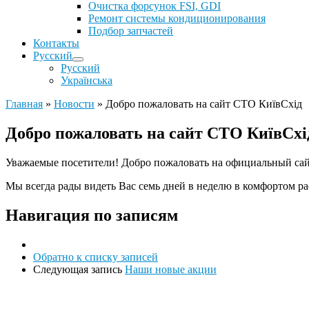
Очистка форсунок FSI, GDI
Ремонт системы кондиционирования
Подбор запчастей
Контакты
Русский
Русский
Українська
Главная
»
Новости
»
Добро пожаловать на сайт СТО КиївСхід
Добро пожаловать на сайт СТО КиївСхі
Уважаемые посетители! Добро пожаловать на официальный са
Мы всегда рады видеть Вас семь дней в неделю в комфортом 
Навигация по записям
Обратно к списку записей
Следующая запись
Наши новые акции
Ремонт ДВС
Ремонт ходовой части