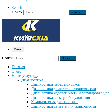
Search
Поиск
Поиск …
Меню
Поиск
Поиск …
Главная
О нас
Наши услуги
Диагностика
Диагностика перед покупкой
Диагностика двигателя и трансмиссии
Диагностика ходовой части и регулировка уп
Диагностика электрооборудования
Компьютерная диагностика
Диагностика двигателя и трансмиссии