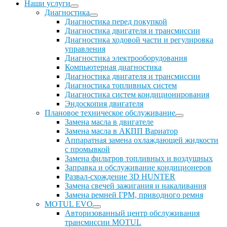
Наши услуги
Диагностика
Диагностика перед покупкой
Диагностика двигателя и трансмиссии
Диагностика ходовой части и регулировка
управления
Диагностика электрооборудования
Компьютерная диагностика
Диагностика двигателя и трансмиссии
Диагностика топливных систем
Диагностика систем кондиционирования
Эндоскопия двигателя
Плановое техническое обслуживание
Замена масла в двигателе
Замена масла в АКПП Вариатор
Аппаратная замена охлаждающей жидкости
с промывкой
Замена фильтров топливных и воздушных
Заправка и обслуживание кондиционеров
Развал-схождение 3D HUNTER
Замена свечей зажигания и накаливания
Замена ремней ГРМ, приводного ремня
MOTUL EVO
Авторизованный центр обслуживания
трансмиссии MOTUL