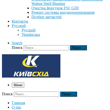
Walnut Shell Blasting
Очистка форсунок FSI, GDI
Ремонт системы кондиционирования
Подбор запчастей
Контакты
Русский
Русский
Українська
Search
Поиск
Поиск …
Меню
Поиск
Поиск …
Главная
О нас