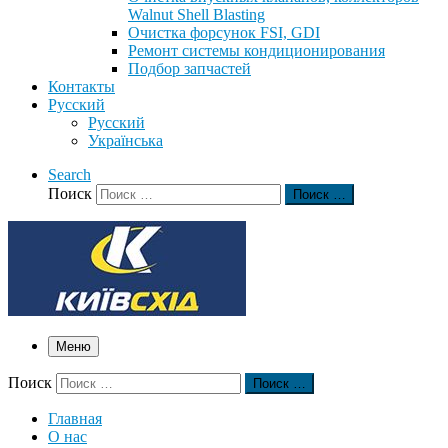
Walnut Shell Blasting
Очистка форсунок FSI, GDI
Ремонт системы кондиционирования
Подбор запчастей
Контакты
Русский
Русский
Українська
Search
Поиск
Поиск …
Меню
Поиск
Поиск …
Главная
О нас