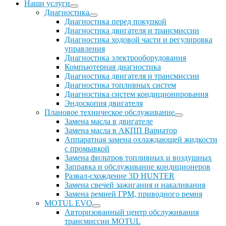
Наши услуги
Диагностика
Диагностика перед покупкой
Диагностика двигателя и трансмиссии
Диагностика ходовой части и регулировка
управления
Диагностика электрооборудования
Компьютерная диагностика
Диагностика двигателя и трансмиссии
Диагностика топливных систем
Диагностика систем кондиционирования
Эндоскопия двигателя
Плановое техническое обслуживание
Замена масла в двигателе
Замена масла в АКПП Вариатор
Аппаратная замена охлаждающей жидкости
с промывкой
Замена фильтров топливных и воздушных
Заправка и обслуживание кондиционеров
Развал-схождение 3D HUNTER
Замена свечей зажигания и накаливания
Замена ремней ГРМ, приводного ремня
MOTUL EVO
Авторизованный центр обслуживания
трансмиссии MOTUL