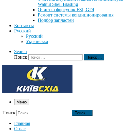
Walnut Shell Blasting
Очистка форсунок FSI, GDI
Ремонт системы кондиционирования
Подбор запчастей
Контакты
Русский
Русский
Українська
Search
Поиск
Поиск …
Меню
Поиск
Поиск …
Главная
О нас