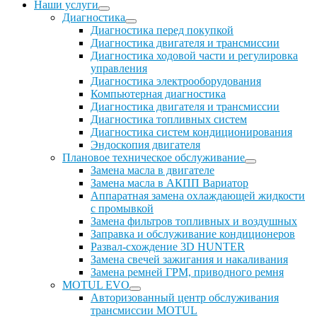
Наши услуги
Диагностика
Диагностика перед покупкой
Диагностика двигателя и трансмиссии
Диагностика ходовой части и регулировка
управления
Диагностика электрооборудования
Компьютерная диагностика
Диагностика двигателя и трансмиссии
Диагностика топливных систем
Диагностика систем кондиционирования
Эндоскопия двигателя
Плановое техническое обслуживание
Замена масла в двигателе
Замена масла в АКПП Вариатор
Аппаратная замена охлаждающей жидкости
с промывкой
Замена фильтров топливных и воздушных
Заправка и обслуживание кондиционеров
Развал-схождение 3D HUNTER
Замена свечей зажигания и накаливания
Замена ремней ГРМ, приводного ремня
MOTUL EVO
Авторизованный центр обслуживания
трансмиссии MOTUL