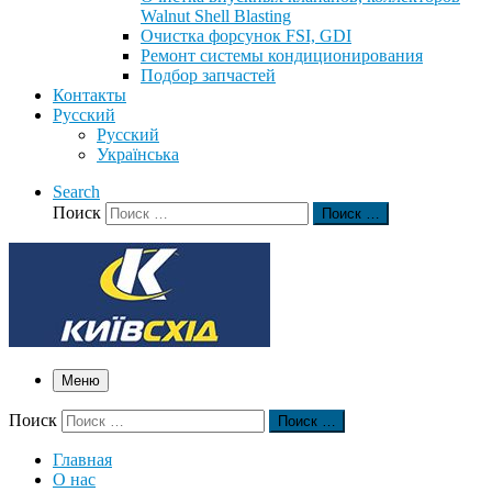
Walnut Shell Blasting
Очистка форсунок FSI, GDI
Ремонт системы кондиционирования
Подбор запчастей
Контакты
Русский
Русский
Українська
Search
Поиск
Поиск …
Меню
Поиск
Поиск …
Главная
О нас