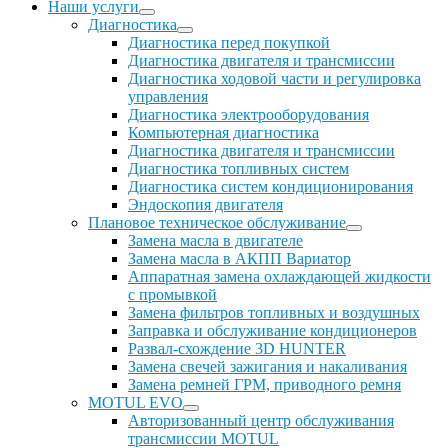
Наши услуги
Диагностика
Диагностика перед покупкой
Диагностика двигателя и трансмиссии
Диагностика ходовой части и регулировка
управления
Диагностика электрооборудования
Компьютерная диагностика
Диагностика двигателя и трансмиссии
Диагностика топливных систем
Диагностика систем кондиционирования
Эндоскопия двигателя
Плановое техническое обслуживание
Замена масла в двигателе
Замена масла в АКПП Вариатор
Аппаратная замена охлаждающей жидкости
с промывкой
Замена фильтров топливных и воздушных
Заправка и обслуживание кондиционеров
Развал-схождение 3D HUNTER
Замена свечей зажигания и накаливания
Замена ремней ГРМ, приводного ремня
MOTUL EVO
Авторизованный центр обслуживания
трансмиссии MOTUL