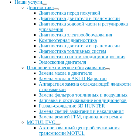
Наши услуги
Диагностика
Диагностика перед покупкой
Диагностика двигателя и трансмиссии
Диагностика ходовой части и регулировка
управления
Диагностика электрооборудования
Компьютерная диагностика
Диагностика двигателя и трансмиссии
Диагностика топливных систем
Диагностика систем кондиционирования
Эндоскопия двигателя
Плановое техническое обслуживание
Замена масла в двигателе
Замена масла в АКПП Вариатор
Аппаратная замена охлаждающей жидкости
с промывкой
Замена фильтров топливных и воздушных
Заправка и обслуживание кондиционеров
Развал-схождение 3D HUNTER
Замена свечей зажигания и накаливания
Замена ремней ГРМ, приводного ремня
MOTUL EVO
Авторизованный центр обслуживания
трансмиссии MOTUL