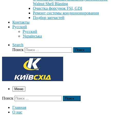
Walnut Shell Blasting
Очистка форсунок FSI, GDI
Ремонт системы кондиционирования
Подбор запчастей
Контакты
Русский
Русский
Українська
Search
Поиск
Поиск …
Меню
Поиск
Поиск …
Главная
О нас