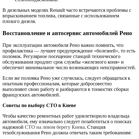
В дизельных моделях Renault часто встречаются проблемы с
впрыскиванием топлива, связанные с использованием
плохого дизеля.
Восстановление и автосервис автомобилей Рено
При эксплуатации автомобиля Рено важно помнить, что
профилактика — лучшее предупреждение «болезней», то есть
поломок. Регулярное посещение станций технического
обслуживания продлит срок службы «железного коня» и
обеспечит минимальное число возникающих неисправностей.
Если же поломка Рено уже случилась, следует обращаться к
опытным профессионалам, которые добросовестно
выполняют свою работу и разбираются в тонкостях сборки
французских автомобилей.
Советы по выбору СТО в Киеве
Чтобы качество ремонтных работ удовлетворило владельца
автомобиля, ему изначально следует позаботиться о поисках
надежной
СТО на левом берегу Киева
. Станция
техобслуживания Рено должна отвечать таким требованиям: