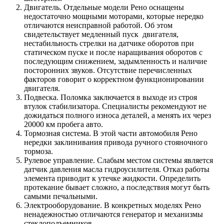
Двигатель. Отдельные модели Рено оснащены
недостаточно мощными моторами, которые нередко
отличаются неисправной работой. Об этом
свидетельствует медленный пуск двигателя,
нестабильность стрелки на датчике оборотов при
статическом пуске и после наращивания оборотов с
последующим снижением, задымленность и наличие
посторонних звуков. Отсутствие перечисленных
факторов говорит о корректном функционировании
двигателя.
Подвеска. Поломка заключается в выходе из строя
втулок стабилизатора. Специалисты рекомендуют не
дожидаться полного износа деталей, а менять их через
20000 км пробега авто.
Тормозная система. В этой части автомобиля Рено
нередки заклинивания привода ручного стояночного
тормоза.
Рулевое управление. Слабым местом системы является
датчик давления масла гидроусилителя. Отказ работы
элемента приводит к утечке жидкости. Определить
протекание бывает сложно, а последствия могут быть
самыми печальными.
Электрооборудование. В конкретных моделях Рено
ненадежностью отличаются генератор и механизмы
стеклоподъемников.