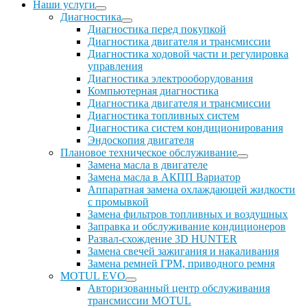
Наши услуги
Диагностика
Диагностика перед покупкой
Диагностика двигателя и трансмиссии
Диагностика ходовой части и регулировка
управления
Диагностика электрооборудования
Компьютерная диагностика
Диагностика двигателя и трансмиссии
Диагностика топливных систем
Диагностика систем кондиционирования
Эндоскопия двигателя
Плановое техническое обслуживание
Замена масла в двигателе
Замена масла в АКПП Вариатор
Аппаратная замена охлаждающей жидкости
с промывкой
Замена фильтров топливных и воздушных
Заправка и обслуживание кондиционеров
Развал-схождение 3D HUNTER
Замена свечей зажигания и накаливания
Замена ремней ГРМ, приводного ремня
MOTUL EVO
Авторизованный центр обслуживания
трансмиссии MOTUL