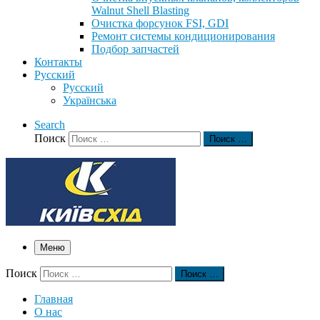
Walnut Shell Blasting
Очистка форсунок FSI, GDI
Ремонт системы кондиционирования
Подбор запчастей
Контакты
Русский
Русский
Українська
Search
Поиск
Поиск …
Меню
Поиск
Поиск …
Главная
О нас