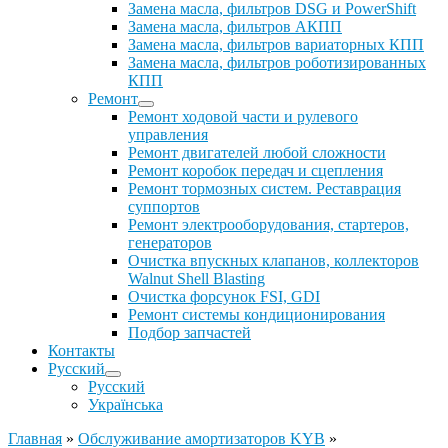
Замена масла, фильтров DSG и PowerShift
Замена масла, фильтров АКПП
Замена масла, фильтров вариаторных КПП
Замена масла, фильтров роботизированных
КПП
Ремонт
Ремонт ходовой части и рулевого
управления
Ремонт двигателей любой сложности
Ремонт коробок передач и сцепления
Ремонт тормозных систем. Реставрация
суппортов
Ремонт электрооборудования, стартеров,
генераторов
Очистка впускных клапанов, коллекторов
Walnut Shell Blasting
Очистка форсунок FSI, GDI
Ремонт системы кондиционирования
Подбор запчастей
Контакты
Русский
Русский
Українська
Главная
»
Обслуживание амортизаторов KYB
»